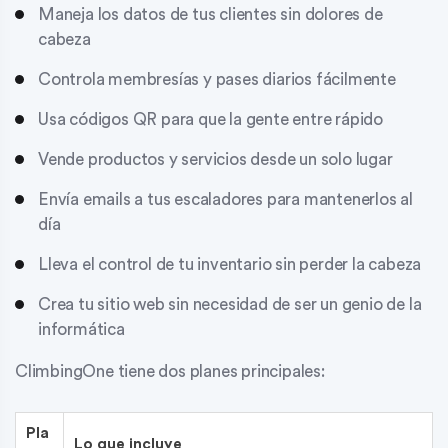
Maneja los datos de tus clientes sin dolores de
cabeza
Controla membresías y pases diarios fácilmente
Usa códigos QR para que la gente entre rápido
Vende productos y servicios desde un solo lugar
Envía emails a tus escaladores para mantenerlos al
día
Lleva el control de tu inventario sin perder la cabeza
Crea tu sitio web sin necesidad de ser un genio de la
informática
ClimbingOne tiene dos planes principales:
Pla
Lo que incluye