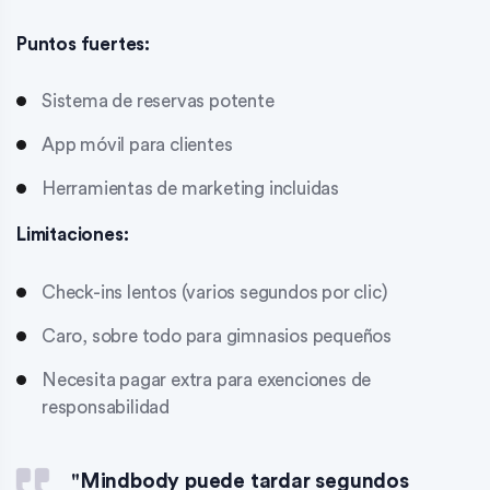
Puntos fuertes:
Sistema de reservas potente
App móvil para clientes
Herramientas de marketing incluidas
Limitaciones:
Check-ins lentos (varios segundos por clic)
Caro, sobre todo para gimnasios pequeños
Necesita pagar extra para exenciones de
responsabilidad
"Mindbody puede tardar segundos