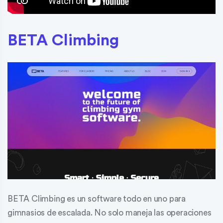
BETA Climbing
BETA Climbing es un software todo en uno para
gimnasios de escalada. No solo maneja las operaciones