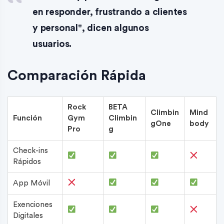
en responder, frustrando a clientes
y personal", dicen algunos
usuarios.
Comparación Rápida
Rock
BETA
Climbin
Mind
Función
Gym
Climbin
gOne
body
Pro
g
Check-ins
Rápidos
App Móvil
Exenciones
Digitales