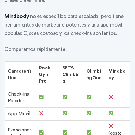
presencia en línea.
Mindbody
no es específico para escalada, pero tiene
herramientas de marketing potentes y una app móvil
popular. Ojo: es costoso y los check-ins son lentos.
Comparemos rápidamente:
Rock
BETA
Caracterís
Climbi
Mindbo
Gym
Climbin
tica
ngOne
dy
Pro
g
Check-ins
Rápidos
App Móvil
Exenciones
(costo