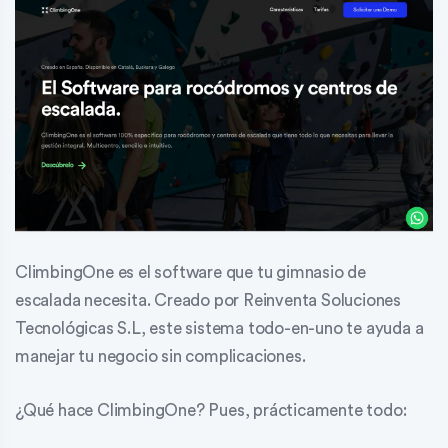
ClimbingOne es el software que tu gimnasio de
escalada necesita. Creado por Reinventa Soluciones
Tecnológicas S.L, este sistema todo-en-uno te ayuda a
manejar tu negocio sin complicaciones.
¿Qué hace ClimbingOne? Pues, prácticamente todo: