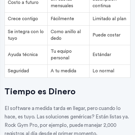
Costo a futuro
mensuales
continua
Crece contigo
Fácilmente
Limitado al plan
Se integra con lo
Como anillo al
Puede costar
tuyo
dedo
Tu equipo
Ayuda técnica
Estándar
personal
Seguridad
A tu medida
Lo normal
Tiempo es Dinero
El software a medida tarda en llegar, pero cuando lo
hace, es tuyo. Las soluciones genéricas? Están listas ya.
Rock Gym Pro, por ejemplo, puede manejar 2,000
registros al día desde el primer momento.