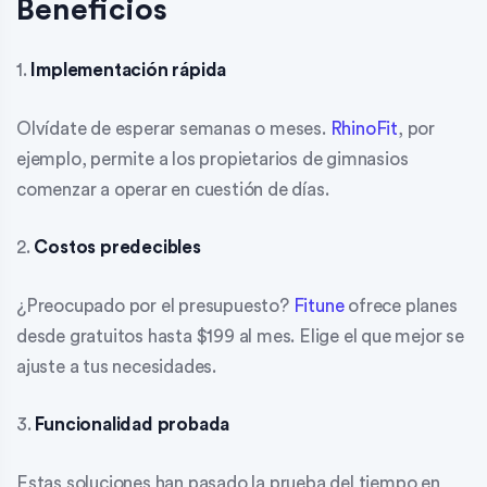
Beneficios
1.
Implementación rápida
Olvídate de esperar semanas o meses.
RhinoFit
, por
ejemplo, permite a los propietarios de gimnasios
comenzar a operar en cuestión de días.
2.
Costos predecibles
¿Preocupado por el presupuesto?
Fitune
ofrece planes
desde gratuitos hasta $199 al mes. Elige el que mejor se
ajuste a tus necesidades.
3.
Funcionalidad probada
Estas soluciones han pasado la prueba del tiempo en