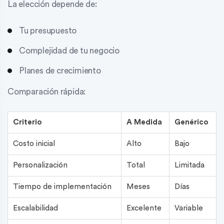
La elección depende de:
Tu presupuesto
Complejidad de tu negocio
Planes de crecimiento
Comparación rápida:
Criterio
A Medida
Genérico
Costo inicial
Alto
Bajo
Personalización
Total
Limitada
Tiempo de implementación
Meses
Días
Escalabilidad
Excelente
Variable