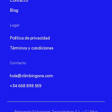
Contacto
Blog
Legal
Política de privacidad
Términos y condiciones
Contacto
hola@climbingone.com
+34 668 898 559
Reinventa Soluciones Tecnológicas S.L – C/ Ntra