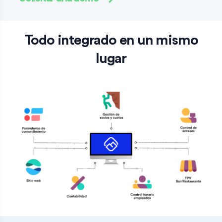
Todo integrado en un mismo
lugar