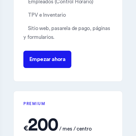
Empleados (Control Horario)
TPV e Inventario
Sitio web, pasarela de pago, páginas
y formularios.
Empezar ahora
PREMIUM
€