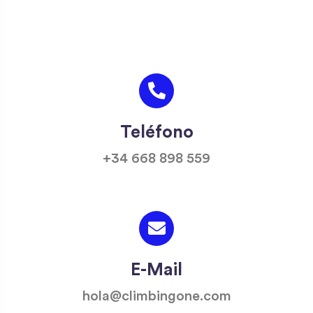
Teléfono
+34 668 898 559
E-Mail
hola@climbingone.com